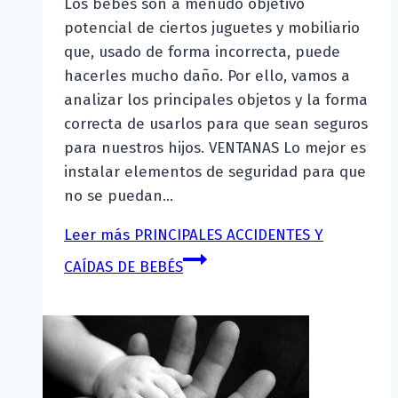
Los bebés son a menudo objetivo
potencial de ciertos juguetes y mobiliario
que, usado de forma incorrecta, puede
hacerles mucho daño. Por ello, vamos a
analizar los principales objetos y la forma
correcta de usarlos para que sean seguros
para nuestros hijos. VENTANAS Lo mejor es
instalar elementos de seguridad para que
no se puedan…
Leer más
PRINCIPALES ACCIDENTES Y
CAÍDAS DE BEBÉS