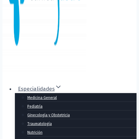
Especialidades
Medicina General
Pediatría
Ginecología y Obstetricia
Traumatología
Nutrición