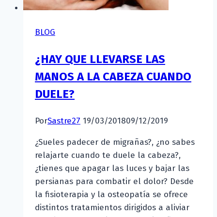
BLOG
¿HAY QUE LLEVARSE LAS
MANOS A LA CABEZA CUANDO
DUELE?
Por
Sastre27
19/03/2018
09/12/2019
¿Sueles padecer de migrañas?, ¿no sabes
relajarte cuando te duele la cabeza?,
¿tienes que apagar las luces y bajar las
persianas para combatir el dolor? Desde
la fisioterapia y la osteopatía se ofrece
distintos tratamientos dirigidos a aliviar