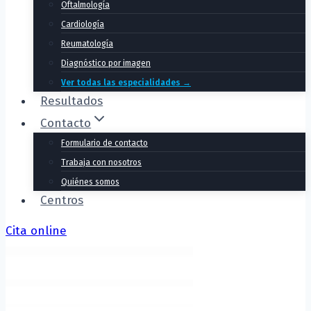
Oftalmología
Cardiología
Reumatología
Diagnóstico por imagen
Ver todas las especialidades →
Resultados
Contacto
Formulario de contacto
Trabaja con nosotros
Quiénes somos
Centros
Cita online