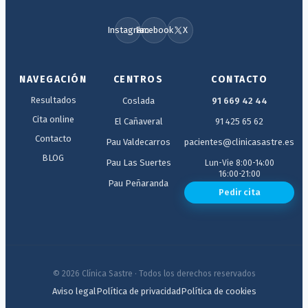
Instagram
Facebook
X
NAVEGACIÓN
CENTROS
CONTACTO
Resultados
Coslada
91 669 42 44
Cita online
El Cañaveral
91 425 65 62
Contacto
Pau Valdecarros
pacientes@clinicasastre.es
BLOG
Pau Las Suertes
Lun-Vie 8:00-14:00
16:00-21:00
Pau Peñaranda
Pedir cita
© 2026 Clínica Sastre · Todos los derechos reservados
Aviso legal
Política de privacidad
Política de cookies