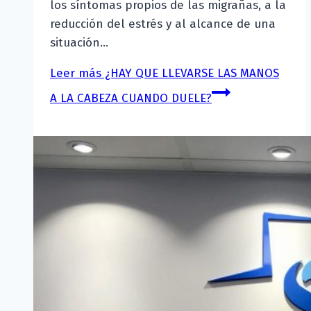
los síntomas propios de las migrañas, a la
reducción del estrés y al alcance de una
situación…
Leer más
¿HAY QUE LLEVARSE LAS MANOS
A LA CABEZA CUANDO DUELE?