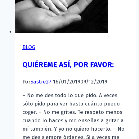
BLOG
QUIÉREME ASÍ, POR FAVOR:
Por
Sastre27
16/01/2019
09/12/2019
– No me des todo lo que pido. A veces
sólo pido para ver hasta cuánto puedo
coger. – No me grites. Te respeto menos
cuando lo haces y me enseñas a gritar a
mí también. Y yo no quiero hacerlo. – No
me des siempre órdenes. Si a veces me