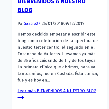
BIENVENIDOS A NUESTRO
BLOG
Por
Sastre27
25/01/2018
09/12/2019
Hemos decidido empezar a escribir este
blog como celebración de la apertura de
nuestro tercer centro, el segundo en el
Ensanche de Vallecas. Llevamos ya más
de 35 años cuidando de ti y de los tuyos.
La primera clínica que abrimos, hace ya
tantos años, fue en Coslada. Ésta clínica,
fue y es hoy en…
Leer más
BIENVENIDOS A NUESTRO BLOG