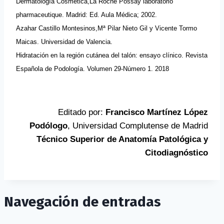
Dermatología Cosmética,La Roche Possay laboratorio
pharmaceutique. Madrid: Ed. Aula Médica; 2002.
Azahar Castillo Montesinos,Mª Pilar Nieto Gil y Vicente Tormo
Maicas. Universidad de Valencia.
Hidratación en la región cutánea del talón: ensayo clínico. Revista
Española de Podología. Volumen 29-Número 1. 2018
Editado por:
Francisco Martínez López
Podólogo
, Universidad Complutense de Madrid
Técnico Superior de Anatomía Patológica y
Citodiagnóstico
Navegación de entradas