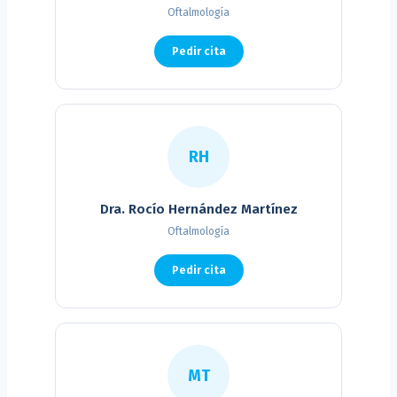
Oftalmología
Pedir cita
RH
Dra. Rocío Hernández Martínez
Oftalmología
Pedir cita
MT