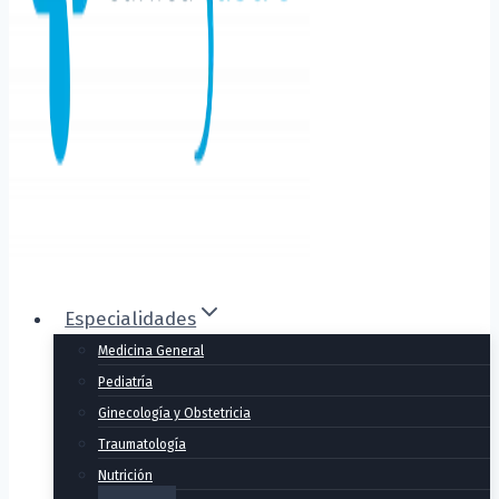
Especialidades
Medicina General
Pediatría
Ginecología y Obstetricia
Traumatología
Nutrición