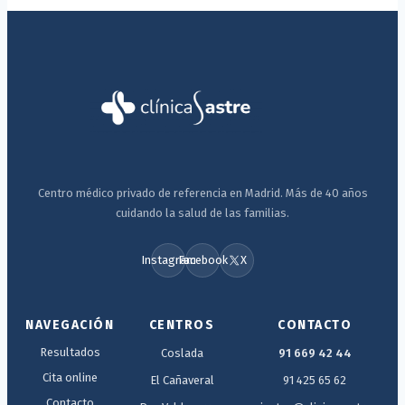
Centro médico privado de referencia en Madrid. Más de 40 años
cuidando la salud de las familias.
Instagram
Facebook
X
NAVEGACIÓN
CENTROS
CONTACTO
Resultados
Coslada
91 669 42 44
Cita online
El Cañaveral
91 425 65 62
Contacto