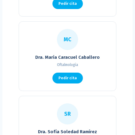
Pedir cita
MC
Dra. María Caracuel Caballero
Oftalmología
Pedir cita
SR
Dra. Sofía Soledad Ramírez