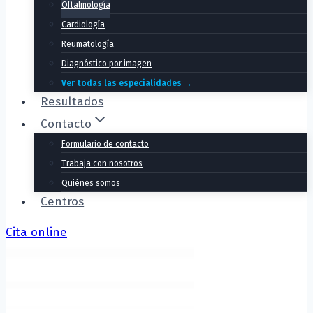
Oftalmología
Cardiología
Reumatología
Diagnóstico por imagen
Ver todas las especialidades →
Resultados
Contacto
Formulario de contacto
Trabaja con nosotros
Quiénes somos
Centros
Cita online