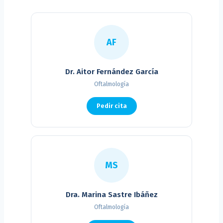
AF
Dr. Aitor Fernández García
Oftalmología
Pedir cita
MS
Dra. Marina Sastre Ibáñez
Oftalmología