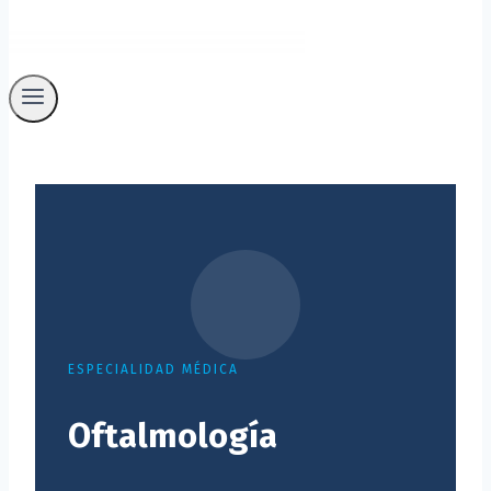
ESPECIALIDAD MÉDICA
Oftalmología