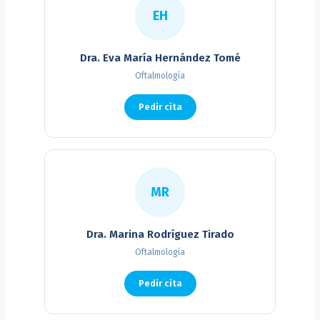
EH
Dra. Eva María Hernández Tomé
Oftalmología
Pedir cita
MR
Dra. Marina Rodríguez Tirado
Oftalmología
Pedir cita