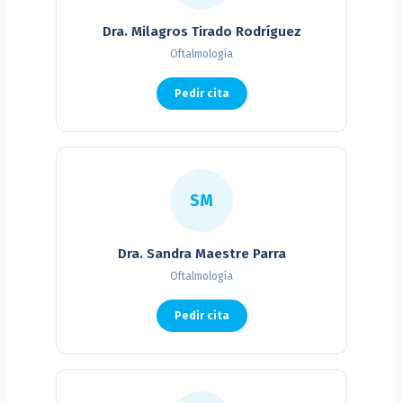
Dra. Milagros Tirado Rodríguez
Oftalmología
Pedir cita
SM
Dra. Sandra Maestre Parra
Oftalmología
Pedir cita