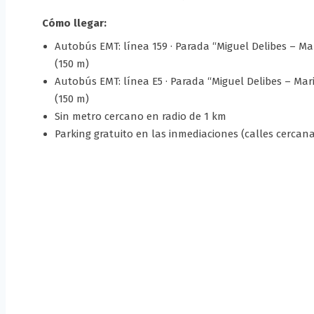
Cómo llegar:
Autobús EMT: línea 159 · Parada “Miguel Delibes – M
(150 m)
Autobús EMT: línea E5 · Parada “Miguel Delibes – Ma
(150 m)
Sin metro cercano en radio de 1 km
Parking gratuito en las inmediaciones (calles cercan