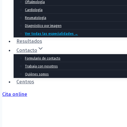
Oftalmología
Cardiología
Reumatología
Diagnóstico por imagen
Ver todas las especialidades →
Resultados
Contacto
Formulario de contacto
Trabaja con nosotros
Quiénes somos
Centros
Cita online