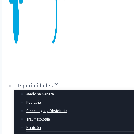
Especialidades
Medicina General
Pediatría
Ginecología y Obstetricia
Traumatología
Nutrición