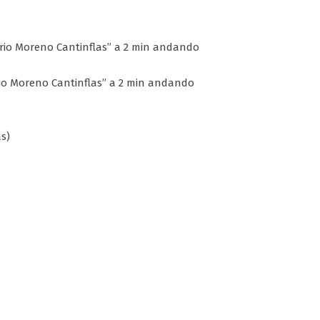
ario Moreno Cantinflas” a 2 min andando
rio Moreno Cantinflas” a 2 min andando
as)