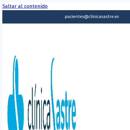
Saltar al contenido
pacientes@clinicasastre.es