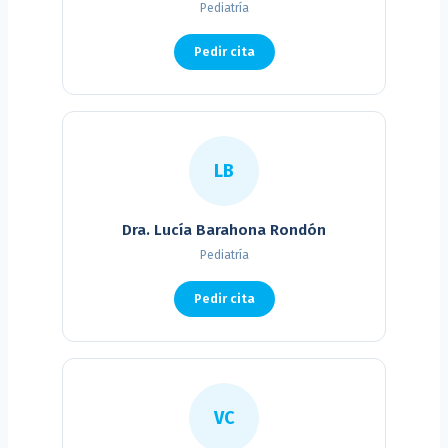
Pediatría
Pedir cita
LB
Dra. Lucía Barahona Rondón
Pediatría
Pedir cita
VC