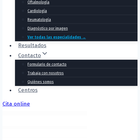
Oftalmología
Cardiología
Reumatología
Diagnóstico por imagen
Ver todas las especialidades →
Resultados
Contacto
Formulario de contacto
Trabaja con nosotros
Quiénes somos
Centros
Cita online