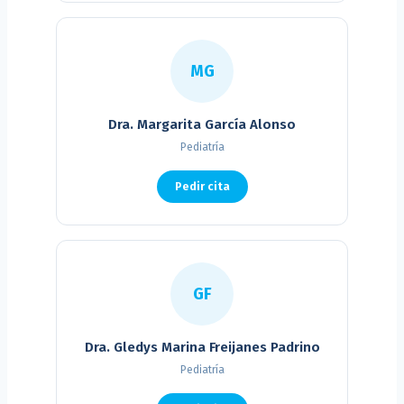
MG
Dra. Margarita García Alonso
Pediatría
Pedir cita
GF
Dra. Gledys Marina Freijanes Padrino
Pediatría