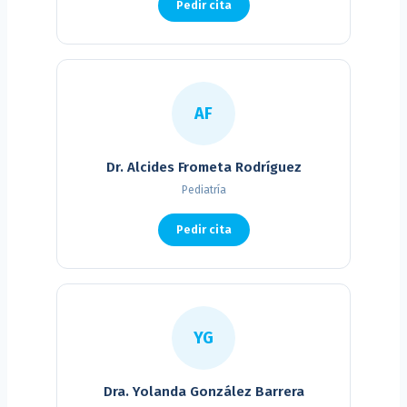
Pedir cita
AF
Dr. Alcides Frometa Rodríguez
Pediatría
Pedir cita
YG
Dra. Yolanda González Barrera