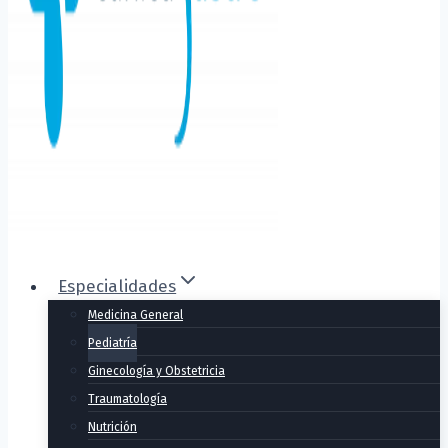
Especialidades
Medicina General
Pediatría
Ginecología y Obstetricia
Traumatología
Nutrición