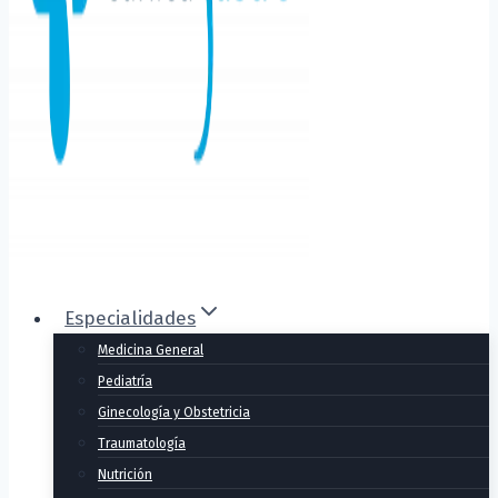
Especialidades
Medicina General
Pediatría
Ginecología y Obstetricia
Traumatología
Nutrición