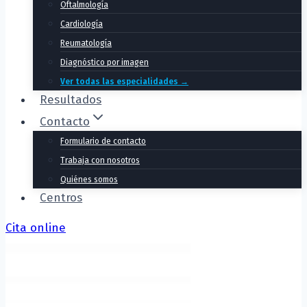
Oftalmología
Cardiología
Reumatología
Diagnóstico por imagen
Ver todas las especialidades →
Resultados
Contacto
Formulario de contacto
Trabaja con nosotros
Quiénes somos
Centros
Cita online