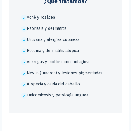
¿Qué tratamos?
Acné y rosácea
Psoriasis y dermatitis
Urticaria y alergias cutáneas
Eccema y dermatitis atópica
Verrugas y molluscum contagioso
Nevus (lunares) y lesiones pigmentadas
Alopecia y caída del cabello
Onicomicosis y patología ungueal