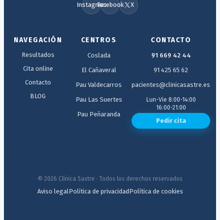
Instagram
Facebook
X
NAVEGACIÓN
CENTROS
CONTACTO
Resultados
Coslada
91 669 42 44
Cita online
El Cañaveral
91 425 65 62
Contacto
Pau Valdecarros
pacientes@clinicasastre.es
BLOG
Pau Las Suertes
Lun-Vie 8:00-14:00
16:00-21:00
Pau Peñaranda
Pedir cita
© 2026 Clínica Sastre · Todos los derechos reservados
Aviso legal
Política de privacidad
Política de cookies