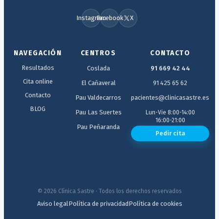
Instagram
Facebook
X
NAVEGACIÓN
CENTROS
CONTACTO
Resultados
Coslada
91 669 42 44
Cita online
El Cañaveral
91 425 65 62
Contacto
Pau Valdecarros
pacientes@clinicasastre.es
BLOG
Pau Las Suertes
Lun-Vie 8:00-14:00
16:00-21:00
Pau Peñaranda
Pedir cita
© 2026 Clínica Sastre · Todos los derechos reservados
Aviso legal
Política de privacidad
Política de cookies