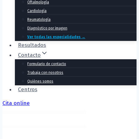
Oftalmología
Cardiología
Reumatología
Diagnóstico por imagen
Ver todas las especialidades →
Resultados
Contacto
Formulario de contacto
Trabaja con nosotros
Quiénes somos
Centros
Cita online