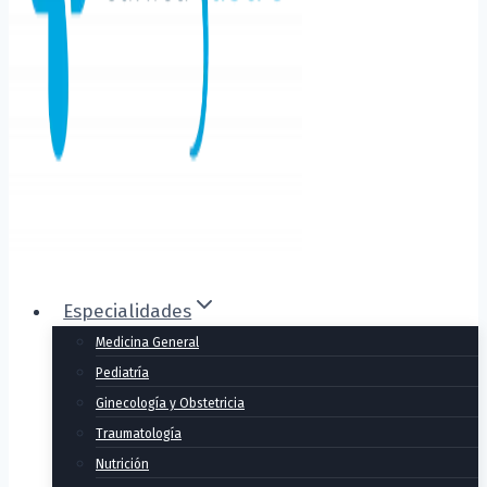
Especialidades
Medicina General
Pediatría
Ginecología y Obstetricia
Traumatología
Nutrición