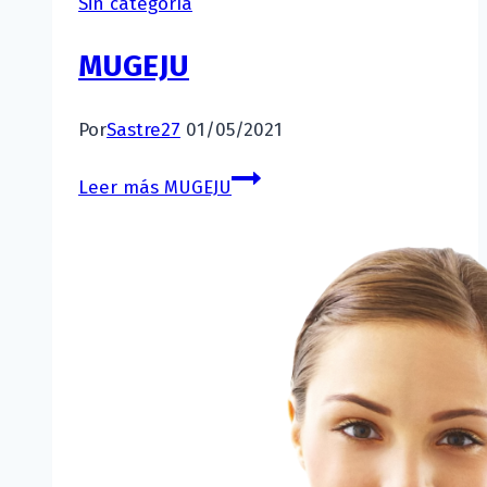
Sin categoría
MUGEJU
Por
Sastre27
01/05/2021
Leer más
MUGEJU